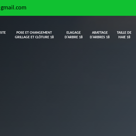
@gmail.com
ISTE
POSE ET CHANGEMENT
ELAGAGE
ABATTAGE
TAILLE DE
GRILLAGE ET CLÔTURE 18
D'ARBRE 18
D'ARBRES 18
HAIE 18