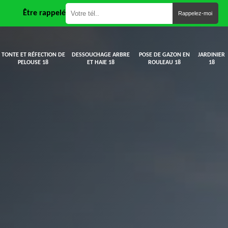
Être rappelé
TONTE ET RÉFECTION DE
DESSOUCHAGE ARBRE
POSE DE GAZON EN
JARDINIER
PELOUSE 18
ET HAIE 18
ROULEAU 18
18