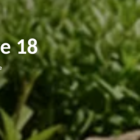
e 18
e