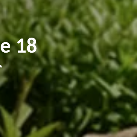
e 18
e