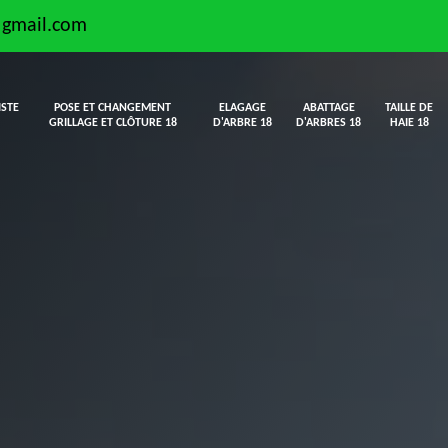
@gmail.com
ISTE
POSE ET CHANGEMENT
ELAGAGE
ABATTAGE
TAILLE DE
GRILLAGE ET CLÔTURE 18
D'ARBRE 18
D'ARBRES 18
HAIE 18