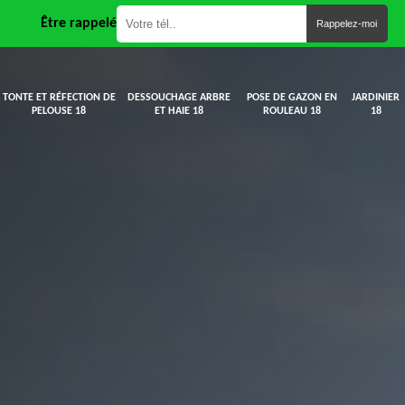
Être rappelé
TONTE ET RÉFECTION DE
DESSOUCHAGE ARBRE
POSE DE GAZON EN
JARDINIER
PELOUSE 18
ET HAIE 18
ROULEAU 18
18