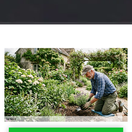
Jardinier 18
Artisan jardinier 18
Cher tel: 02.52.56.49.40