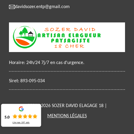
davidsozer.entp@gmail.com
Horaire: 24h/24 7j/7 en cas d'urgence.
Siret: 893-095-034
2021 - 2026 SOZER DAVID ELAGAGE 18 |
MENTIONS LÉGALES
5.0
Lire nos
197
avis