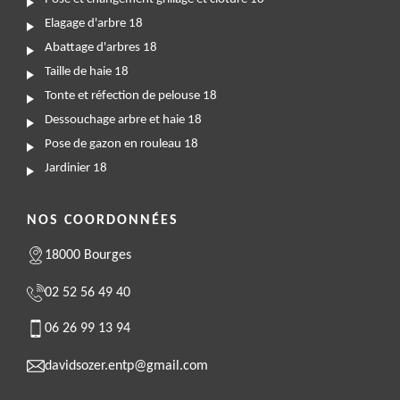
Elagage d'arbre 18
Abattage d'arbres 18
Taille de haie 18
Tonte et réfection de pelouse 18
Dessouchage arbre et haie 18
Pose de gazon en rouleau 18
Jardinier 18
NOS COORDONNÉES
18000 Bourges
02 52 56 49 40
06 26 99 13 94
davidsozer.entp@gmail.com