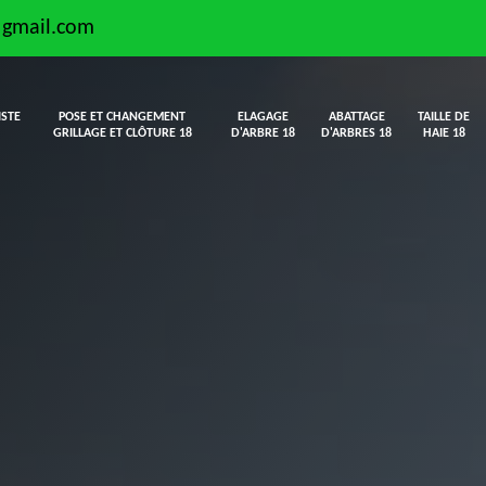
@gmail.com
ISTE
POSE ET CHANGEMENT
ELAGAGE
ABATTAGE
TAILLE DE
GRILLAGE ET CLÔTURE 18
D'ARBRE 18
D'ARBRES 18
HAIE 18