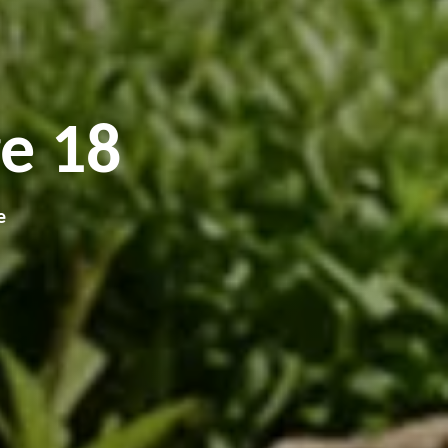
e 18
e