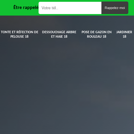
Être rappelé
TONTE ET RÉFECTION DE
DESSOUCHAGE ARBRE
POSE DE GAZON EN
JARDINIER
PELOUSE 18
ET HAIE 18
ROULEAU 18
18