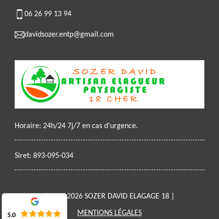
06 26 99 13 94
davidsozer.entp@gmail.com
Horaire: 24h/24 7j/7 en cas d'urgence.
Siret: 893-095-034
2021 - 2026 SOZER DAVID ELAGAGE 18 |
MENTIONS LÉGALES
5.0