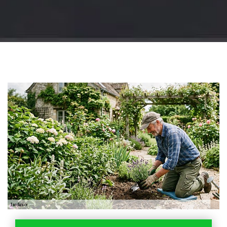
Jardinier 18
Artisan jardinier 18
Cher tel: 02.52.56.49.40