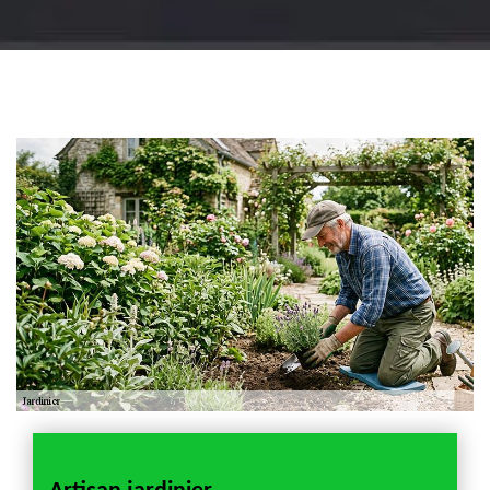
Jardinier 18
Artisan jardinier 18
Cher tel: 02.52.56.49.40