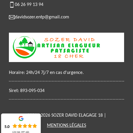
06 26 99 13 94
davidsozer.entp@gmail.com
Horaire: 24h/24 7j/7 en cas d'urgence.
Siret: 893-095-034
2021 - 2026 SOZER DAVID ELAGAGE 18 |
MENTIONS LÉGALES
5.0
Lire nos
197
avis