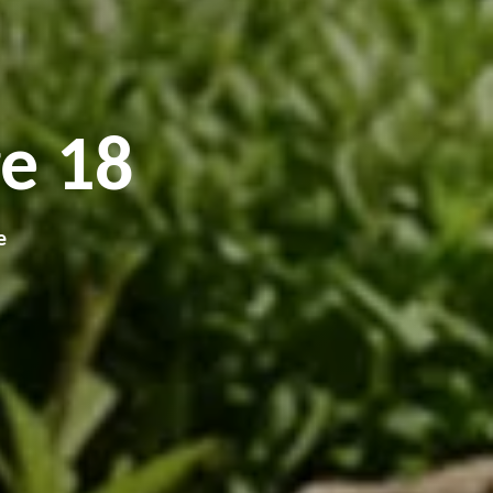
e 18
e