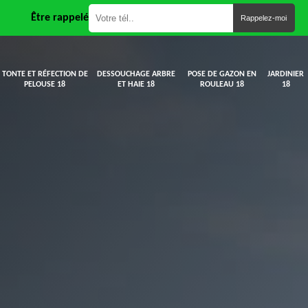
Être rappelé
TONTE ET RÉFECTION DE
DESSOUCHAGE ARBRE
POSE DE GAZON EN
JARDINIER
PELOUSE 18
ET HAIE 18
ROULEAU 18
18