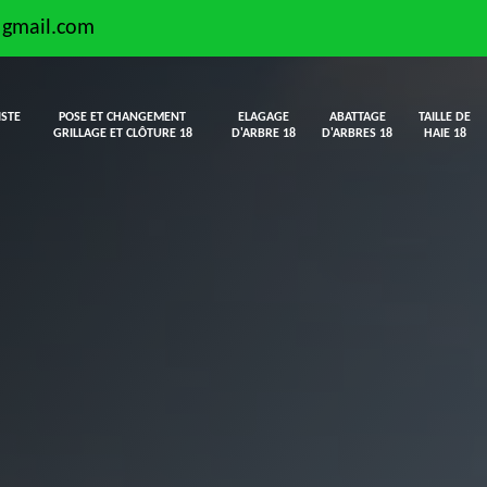
@gmail.com
ISTE
POSE ET CHANGEMENT
ELAGAGE
ABATTAGE
TAILLE DE
GRILLAGE ET CLÔTURE 18
D'ARBRE 18
D'ARBRES 18
HAIE 18